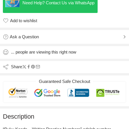
Need Help? Contact Us via WhatsApp
Add to wishlist
Added to wishlist
Ask a Question
...
people
are viewing this right now
Share
Guaranteed Safe Checkout
Description