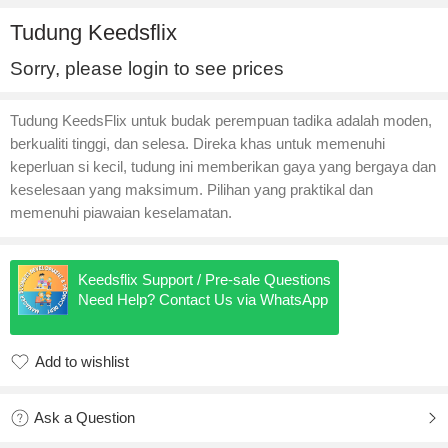
Tudung Keedsflix
Sorry, please login to see prices
Tudung KeedsFlix untuk budak perempuan tadika adalah moden,
berkualiti tinggi, dan selesa. Direka khas untuk memenuhi
keperluan si kecil, tudung ini memberikan gaya yang bergaya dan
keselesaan yang maksimum. Pilihan yang praktikal dan
memenuhi piawaian keselamatan.
Keedsflix Support / Pre-sale Questions
Need Help? Contact Us via WhatsApp
Add to wishlist
Added to wishlist
Ask a Question